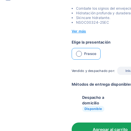
Combate los signos del envejeci
Hidratación profunda y duradera
Skincare hidratante.
NSOC00324-25EC
Ver más
Elige la presentación
Frasco
Vendido y despachado por:
Ink
Métodos de entrega disponible
Despacho a
domicilio
Disponible
Agregar al carrito