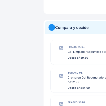
Compara y decide
FRASCO 236 ML
Gel Limpiador Espumoso Fa
Desde S/ 39.60
TUBO 50 ML
Crema en Gel Regeneradora
Activ B3
Desde S/ 244.00
FRASCO 30 ML