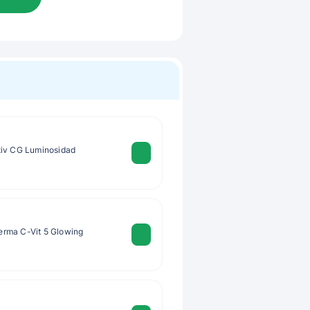
tiv CG Luminosidad
rma C-Vit 5 Glowing