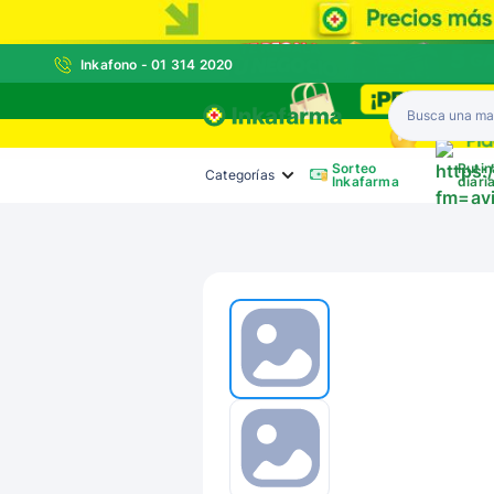
Inkafono - 01 314 2020
Inkafarma
Sorteo
Rutin
Categorías
Inkafarma
diari