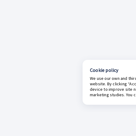
Cookie policy
We use our own and third
website. By clicking “Ac
device to improve site n
marketing studies. You 