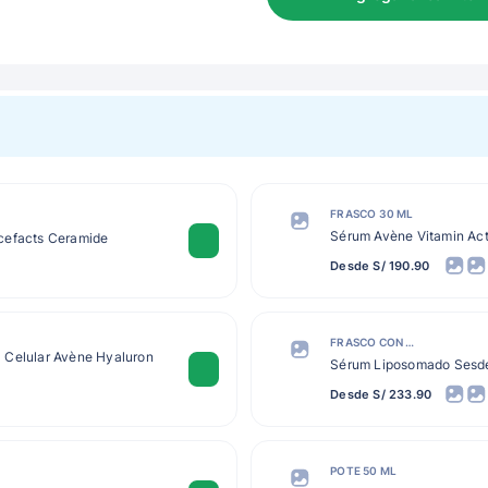
FRASCO 30 ML
Sérum Avène Vitamin Ac
cefacts Ceramide
Desde S/ 190.90
FRASCO CON GOTERO 30 ML
 Celular Avène Hyaluron
Sérum Liposomado Sesde
Desde S/ 233.90
POTE 50 ML