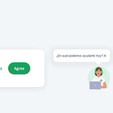
¿En qué podemos ayudarte hoy?
gs
Agree