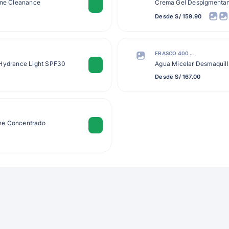
ène Cleanance
Crema Gel Despigmenta
Desde S/ 159.90
FRASCO 400 ML
 Hydrance Light SPF30
Agua Micelar Desmaquil
Desde S/ 167.00
ne Concentrado