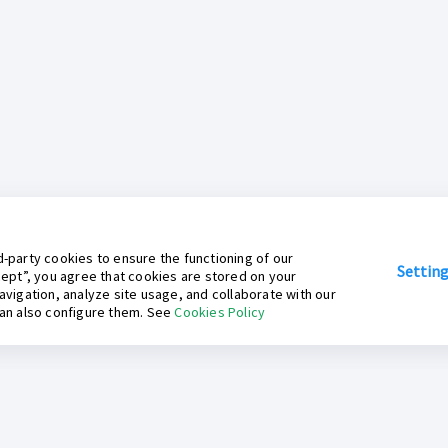
-party cookies to ensure the functioning of our
Settin
cept”, you agree that cookies are stored on your
avigation, analyze site usage, and collaborate with our
can also configure them. See
Cookies Policy