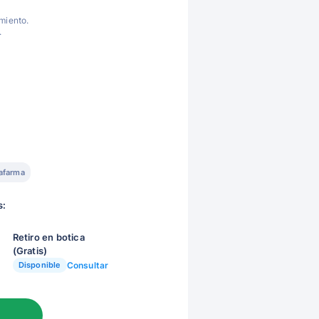
miento.
.
afarma
s:
Retiro en botica
(Gratis)
Disponible
Consultar