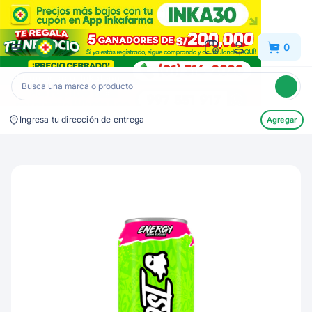
Inkafarma
0
Ingresa tu dirección de entrega
Agregar