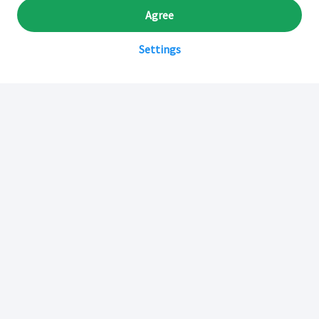
Agree
Settings
Sobre Inkafarma
Inkafarma Digital