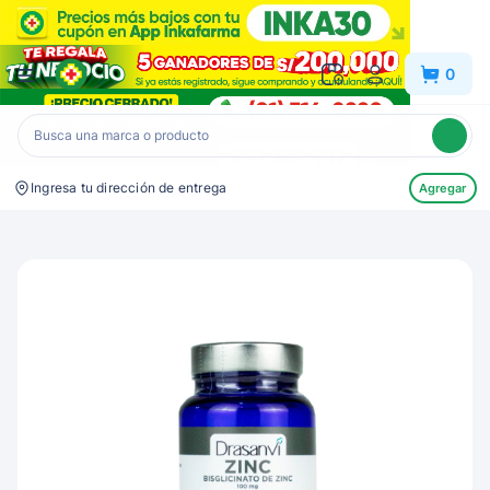
Inkafarma
0
Ingresa tu dirección de entrega
Agregar