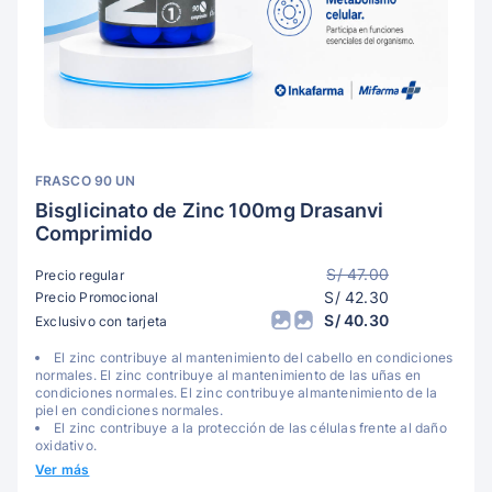
FRASCO 90 UN
Bisglicinato de Zinc 100mg Drasanvi
Comprimido
S/ 47.00
Precio regular
S/ 42.30
Precio Promocional
S/ 40.30
Exclusivo con tarjeta
El zinc contribuye al mantenimiento del cabello en condiciones
normales. El zinc contribuye al mantenimiento de las uñas en
condiciones normales. El zinc contribuye almantenimiento de la
piel en condiciones normales.
El zinc contribuye a la protección de las células frente al daño
oxidativo.
Ver más