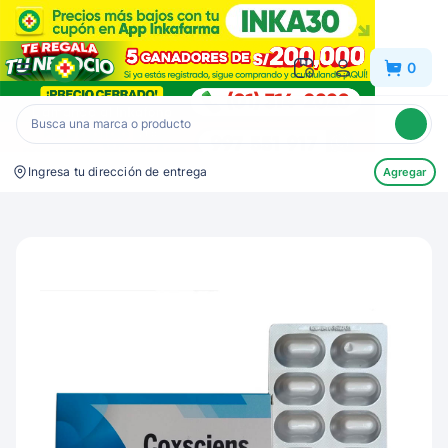
Inkafarma
0
Ingresa tu dirección de entrega
Agregar