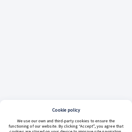
Cookie policy
¿En qué podemos ayudarte hoy?
We use our own and third-party cookies to ensure the
functioning of our website. By clicking “Accept”, you agree that
cookies are stored on your device to improve site navigation,