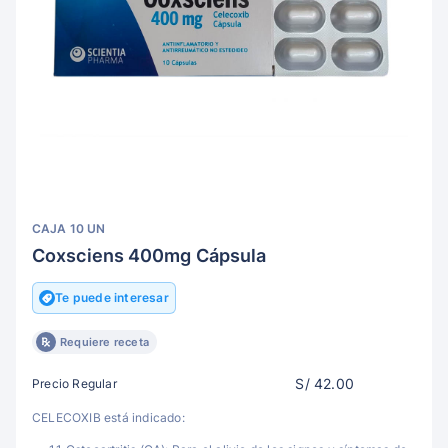
CAJA 10 UN
Coxsciens 400mg Cápsula
Te puede interesar
Requiere receta
S/ 42.00
Precio Regular
CELECOXIB está indicado: