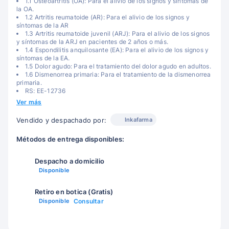
1.1 Osteoartritis (OA): Para el alivio de los signos y síntomas de
la OA.
1.2 Artritis reumatoide (AR): Para el alivio de los signos y
síntomas de la AR
1.3 Artritis reumatoide juvenil (ARJ): Para el alivio de los signos
y síntomas de la ARJ en pacientes de 2 años o más.
1.4 Espondilitis anquilosante (EA): Para el alivio de los signos y
síntomas de la EA.
1.5 Dolor agudo: Para el tratamiento del dolor agudo en adultos.
1.6 Dismenorrea primaria: Para el tratamiento de la dismenorrea
primaria.
RS: EE-12736
Ver más
Inkafarma
Vendido y despachado por:
Métodos de entrega disponibles:
Despacho a domicilio
Disponible
Retiro en botica (Gratis)
Disponible
Consultar