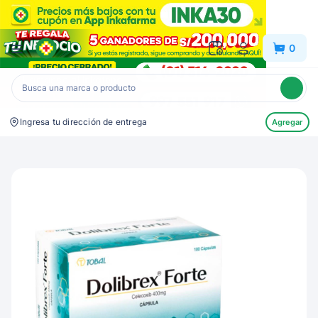
Inkafarma
0
Ingresa tu dirección de entrega
Agregar