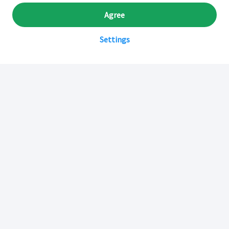
Agree
Settings
Sobre Inkafarma