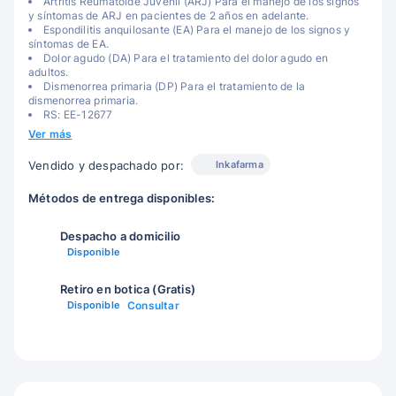
Artritis Reumatoide Juvenil (ARJ) Para el manejo de los signos
y síntomas de ARJ en pacientes de 2 años en adelante.
Espondilitis anquilosante (EA) Para el manejo de los signos y
síntomas de EA.
Dolor agudo (DA) Para el tratamiento del dolor agudo en
adultos.
Dismenorrea primaria (DP) Para el tratamiento de la
dismenorrea primaria.
RS: EE-12677
Ver más
Inkafarma
Vendido y despachado por:
Métodos de entrega disponibles:
Despacho a domicilio
Disponible
Retiro en botica (Gratis)
Disponible
Consultar