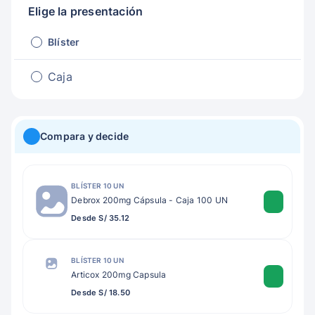
Elige la presentación
Blíster
Caja
Compara y decide
BLÍSTER 10 UN
Debrox 200mg Cápsula - Caja 100 UN
Desde S/ 35.12
BLÍSTER 10 UN
Articox 200mg Capsula
Desde S/ 18.50