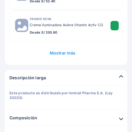
Desde S/ 52.40
FRASCO 50 ML
Crema Iluminadora Avène Vitamin Activ CG
Desde S/ 200.80
Mostrar más
Descripción larga
Este producto es distribuido por Inretail Pharma S.A. (Ley
32033)
Composición