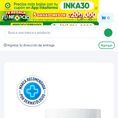
Inkafarma
0
Ingresa tu dirección de entrega
Agregar