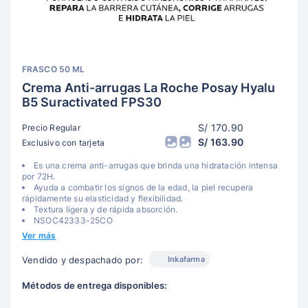
FRASCO 50 ML
Crema Anti-arrugas La Roche Posay Hyalu
B5 Suractivated FPS30
S/ 170.90
Precio Regular
S/ 163.90
Exclusivo con tarjeta
Es una crema anti-arrugas que brinda una hidratación intensa
por 72H.
Ayuda a combatir los signos de la edad, la piel recupera
rápidamente su elasticidad y flexibilidad.
Textura ligera y de rápida absorción.
NSOC42333-25CO
Ver más
Inkafarma
Vendido y despachado por:
Métodos de entrega disponibles: