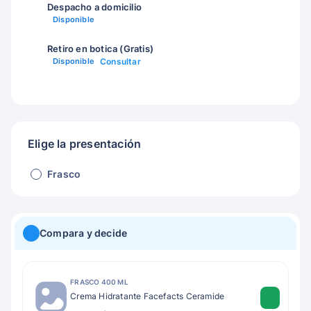
Despacho a domicilio
Disponible
Retiro en botica (Gratis)
Disponible
Consultar
Elige la presentación
Frasco
Compara y decide
FRASCO 400 ML
Crema Hidratante Facefacts Ceramide