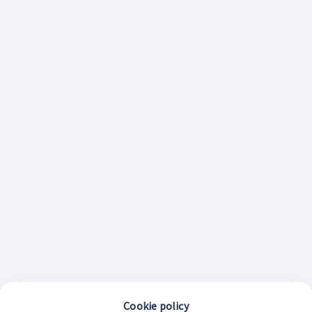
Cookie policy