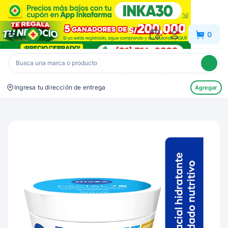
Inkafarma
0
Ingresa tu dirección de entrega
Agregar