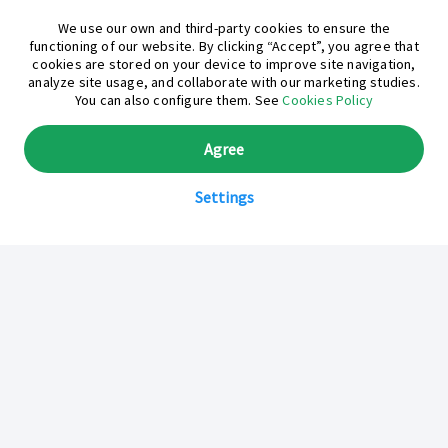
¿En qué podemos ayudarte hoy?
We use our own and third-party cookies to ensure the
functioning of our website. By clicking “Accept”, you agree that
cookies are stored on your device to improve site navigation,
analyze site usage, and collaborate with our marketing studies.
You can also configure them. See
Cookies Policy
Agree
Settings