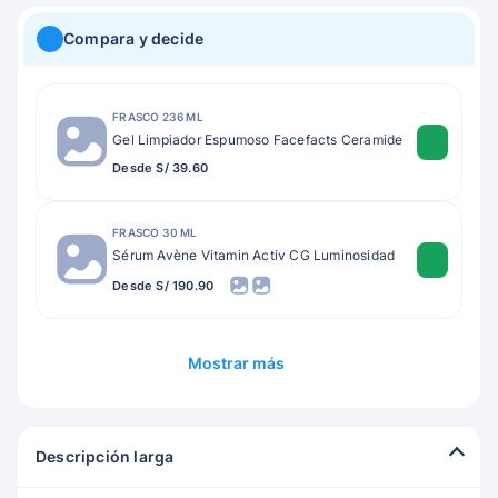
Compara y decide
FRASCO 236 ML
Gel Limpiador Espumoso Facefacts Ceramide
Desde S/ 39.60
FRASCO 30 ML
Sérum Avène Vitamin Activ CG Luminosidad
Desde S/ 190.90
Mostrar más
Descripción larga