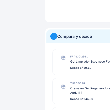
Compara y decide
FRASCO 236 ML
Gel Limpiador Espumoso Fa
Desde S/ 39.60
TUBO 50 ML
Crema en Gel Regeneradora
Activ B3
Desde S/ 244.00