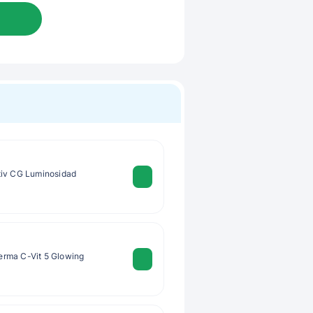
tiv CG Luminosidad
rma C-Vit 5 Glowing