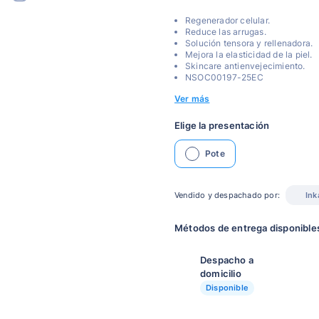
Regenerador celular.
Reduce las arrugas.
Solución tensora y rellenadora.
Mejora la elasticidad de la piel.
Skincare antienvejecimiento.
NSOC00197-25EC
Ver más
Elige la presentación
Pote
Vendido y despachado por:
Ink
Métodos de entrega disponible
Despacho a
domicilio
Disponible