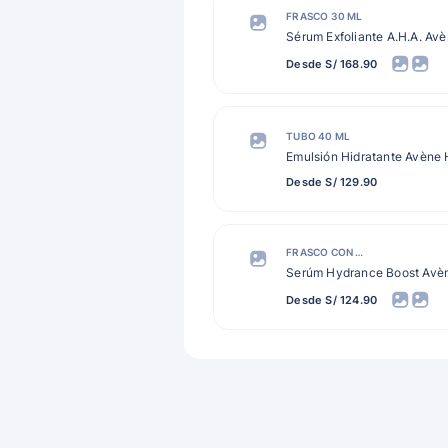
FRASCO 30 ML
Sérum Exfoliante A.H.A. Av
Desde S/ 168.90
TUBO 40 ML
Emulsión Hidratante Avène
Desde S/ 129.90
FRASCO CON GOTERO 30 ML
Serúm Hydrance Boost Avè
Desde S/ 124.90