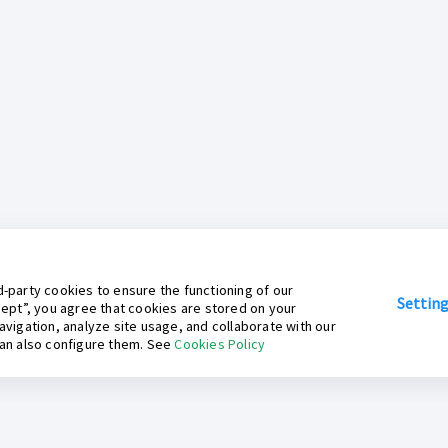
-party cookies to ensure the functioning of our
Settin
cept”, you agree that cookies are stored on your
avigation, analyze site usage, and collaborate with our
can also configure them. See
Cookies Policy