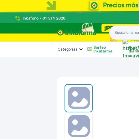
Inkafono - 01 314 2020
Inkafarma
Sorteo
Rutin
Categorías
Inkafarma
diari