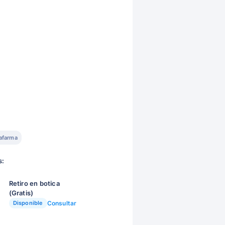
afarma
s:
Retiro en botica
(Gratis)
Disponible
Consultar