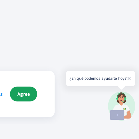
¿En qué podemos ayudarte hoy?
gs
Agree