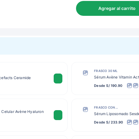
Agregar al carrito
FRASCO 30 ML
Sérum Avène Vitamin Ac
cefacts Ceramide
Desde S/ 190.90
FRASCO CON GOTERO 30 ML
 Celular Avène Hyaluron
Sérum Liposomado Sesde
Desde S/ 233.90