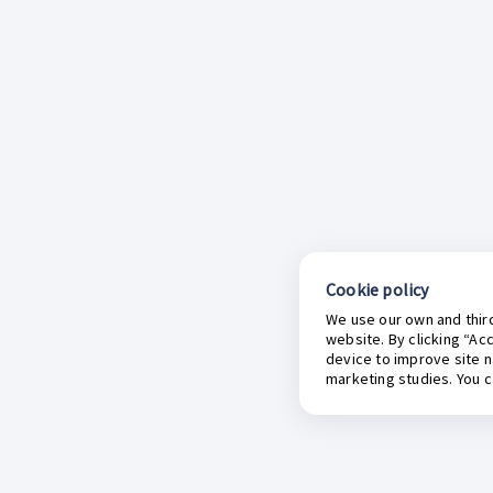
Cookie policy
We use our own and third
website. By clicking “Ac
device to improve site n
marketing studies. You 