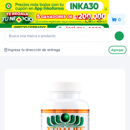
Inkafarma
0
Ingresa tu dirección de entrega
Agregar