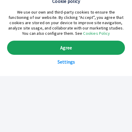
Cookie policy
¿En qué podemos ayudarte hoy?
We use our own and third-party cookies to ensure the
functioning of our website. By clicking “Accept”, you agree that
cookies are stored on your device to improve site navigation,
analyze site usage, and collaborate with our marketing studies.
You can also configure them. See
Cookies Policy
Agree
Settings