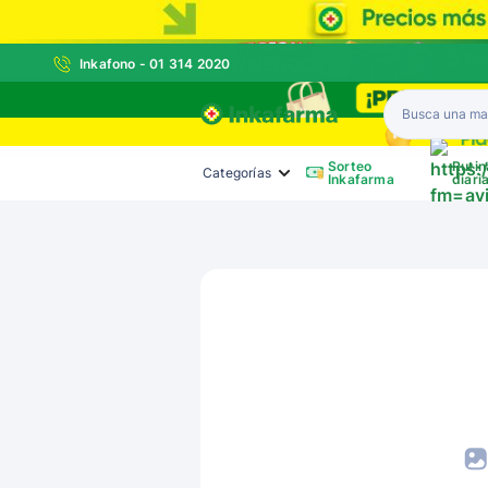
Inkafono - 01 314 2020
Inkafarma
Sorteo
Rutin
Categorías
Inkafarma
diari