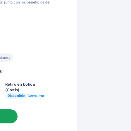
n junto con los beneficios del
afarma
s:
Retiro en botica
(Gratis)
Disponible
Consultar