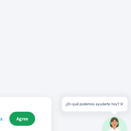
¿En qué podemos ayudarte hoy?
gs
Agree