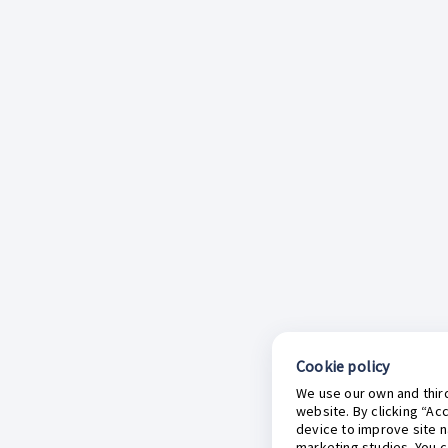
Cookie policy
We use our own and third
website. By clicking “Ac
device to improve site n
marketing studies. You 