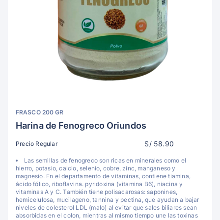
FRASCO 200 GR
Harina de Fenogreco Oriundos
S/ 58.90
Precio Regular
Las semillas de fenogreco son ricas en minerales como el
hierro, potasio, calcio, selenio, cobre, zinc, manganeso y
magnesio. En el departamento de vitaminas, contiene tiamina,
ácido fólico, riboflavina. pyridoxina (vitamina B6), niacina y
vitaminas A y C. También tiene polisacarosas: saponines,
hemicelulosa, mucilageno, tannina y pectina, que ayudan a bajar
niveles de colesterol LDL (malo) al evitar que sales biliares sean
absorbidas en el colon, mientras al mismo tiempo une las toxinas