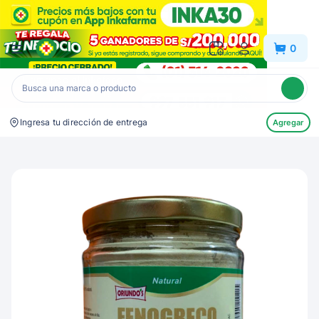
Inkafarma
0
Ingresa tu dirección de entrega
Agregar