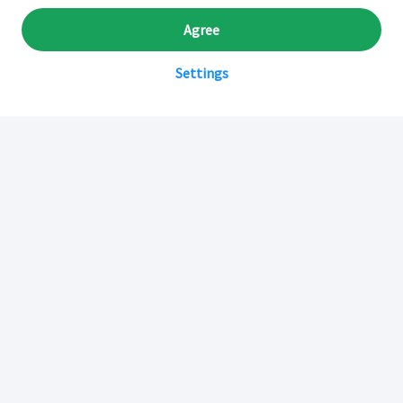
Agree
Settings
Sobre Inkafarma