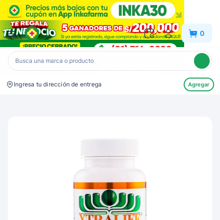
Inkafarma
0
Ingresa tu dirección de entrega
Agregar