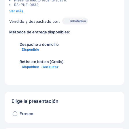
Presenta efecto sedante suave.
RS: PNE-0832
Ver más
Inkafarma
Vendido y despachado por:
Métodos de entrega disponibles:
Despacho a domicilio
Disponible
Retiro en botica (Gratis)
Disponible
Consultar
Elige la presentación
Frasco