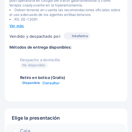
post operatoria en cirugía del tracto gastrointestinal y como
terapia coadyuvante en la hiperamoniemia.
Deben tenerse en cuenta las recomendaciones oficiales sobre
el uso adecuado de los agentes antibacterianos.
RS: EE-13061
Ver más
Inkafarma
Vendido y despachado por:
Métodos de entrega disponibles:
Despacho a domicilio
No disponible
Retiro en botica (Gratis)
Disponible
Consultar
Elige la presentación
Caja