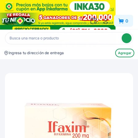
Inkafarma
0
Ingresa tu dirección de entrega
Agregar