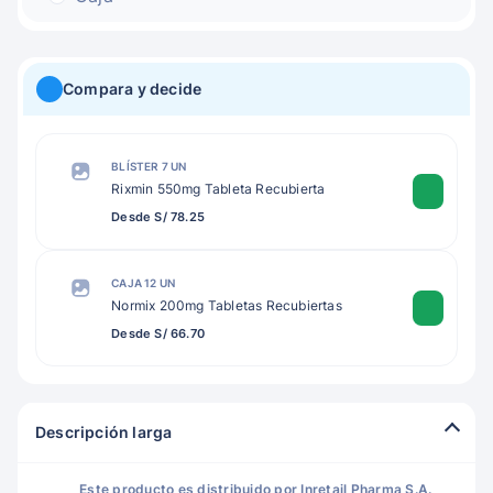
Compara y decide
BLÍSTER 7 UN
Rixmin 550mg Tableta Recubierta
Desde S/ 78.25
CAJA 12 UN
Normix 200mg Tabletas Recubiertas
Desde S/ 66.70
Descripción larga
Este producto es distribuido por Inretail Pharma S.A.