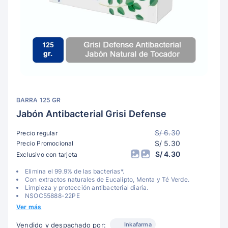
BARRA 125 GR
Jabón Antibacterial Grisi Defense
S/ 6.30
Precio regular
S/ 5.30
Precio Promocional
S/ 4.30
Exclusivo con tarjeta
Elimina el 99.9% de las bacterias*.
Con extractos naturales de Eucalipto, Menta y Té Verde.
Limpieza y protección antibacterial diaria.
NSOC55888-22PE
Ver más
Inkafarma
Vendido y despachado por: