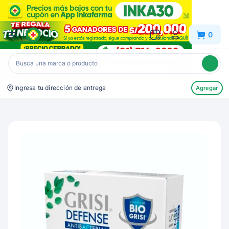
Inkafarma
0
Ingresa tu dirección de entrega
Agregar