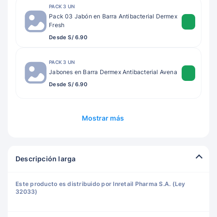
PACK 3 UN
Pack 03 Jabón en Barra Antibacterial Dermex
Fresh
Desde S/ 6.90
PACK 3 UN
Jabones en Barra Dermex Antibacterial Avena
Desde S/ 6.90
Mostrar más
Descripción larga
Este producto es distribuido por Inretail Pharma S.A. (Ley
32033)