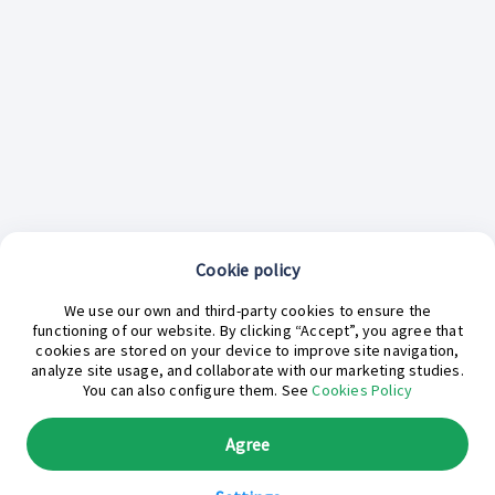
Cookie policy
¿En qué podemos ayudarte hoy?
We use our own and third-party cookies to ensure the
functioning of our website. By clicking “Accept”, you agree that
cookies are stored on your device to improve site navigation,
analyze site usage, and collaborate with our marketing studies.
You can also configure them. See
Cookies Policy
Agree