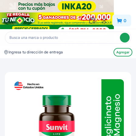
Inkafarma
0
Ingresa tu dirección de entrega
Agregar