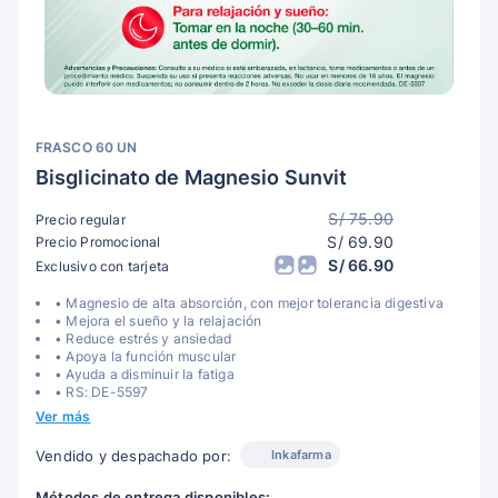
FRASCO 60 UN
Bisglicinato de Magnesio Sunvit
S/ 75.90
Precio regular
S/ 69.90
Precio Promocional
S/ 66.90
Exclusivo con tarjeta
• Magnesio de alta absorción, con mejor tolerancia digestiva
• Mejora el sueño y la relajación
• Reduce estrés y ansiedad
• Apoya la función muscular
• Ayuda a disminuir la fatiga
• RS: DE-5597
Ver más
Inkafarma
Vendido y despachado por:
Métodos de entrega disponibles: