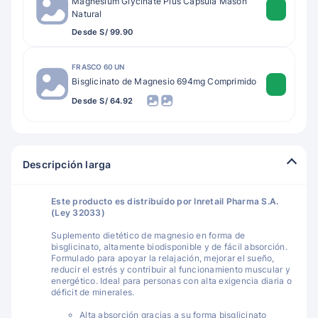
Magnesium Glycinate Plus Cápsula Mason
Natural
Desde S/ 99.90
FRASCO 60 UN
Bisglicinato de Magnesio 694mg Comprimido
Desde S/ 64.92
Descripción larga
Este producto es distribuido por Inretail Pharma S.A.
(Ley 32033)
Suplemento dietético de magnesio en forma de
bisglicinato, altamente biodisponible y de fácil absorción.
Formulado para apoyar la relajación, mejorar el sueño,
reducir el estrés y contribuir al funcionamiento muscular y
energético. Ideal para personas con alta exigencia diaria o
déficit de minerales.
Alta absorción gracias a su forma bisglicinato