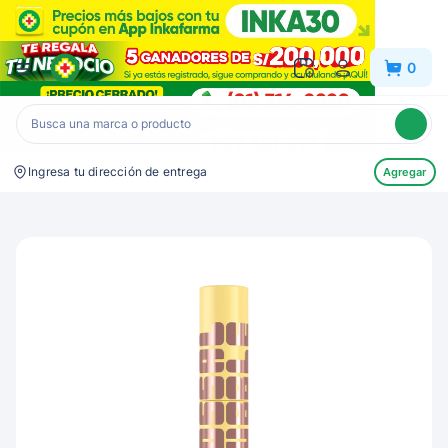
Inkafarma
0
Ingresa tu dirección de entrega
Agregar