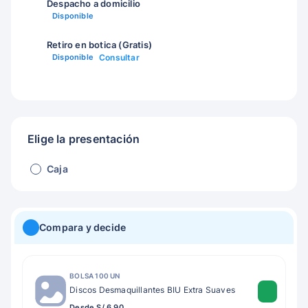
Despacho a domicilio
Disponible
Retiro en botica (Gratis)
Disponible
Consultar
Elige la presentación
Caja
Compara y decide
BOLSA 100 UN
Discos Desmaquillantes BIU Extra Suaves
Desde S/ 6.90