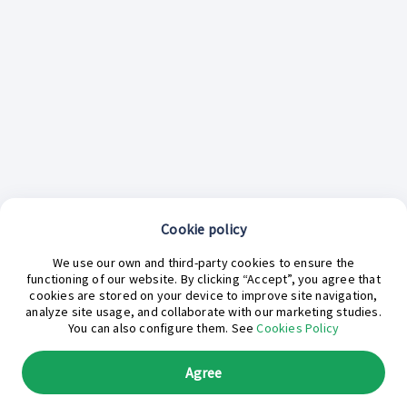
Cookie policy
¿En qué podemos ayudarte hoy?
We use our own and third-party cookies to ensure the
functioning of our website. By clicking “Accept”, you agree that
cookies are stored on your device to improve site navigation,
analyze site usage, and collaborate with our marketing studies.
You can also configure them. See
Cookies Policy
Agree