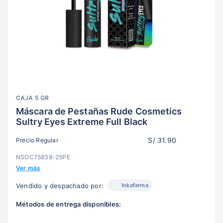
CAJA 5 GR
Máscara de Pestañas Rude Cosmetics
Sultry Eyes Extreme Full Black
S/ 31.90
Precio Regular
NSOC75838-25PE
Ver más
Inkafarma
Vendido y despachado por:
Métodos de entrega disponibles: