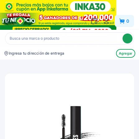
Inkafarma
0
Ingresa tu dirección de entrega
Agregar