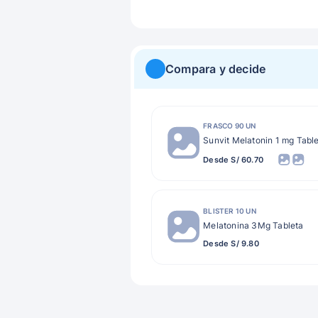
Compara y decide
FRASCO 90 UN
Sunvit Melatonin 1 mg Tabl
Desde S/ 60.70
BLISTER 10 UN
Melatonina 3Mg Tableta
Desde S/ 9.80