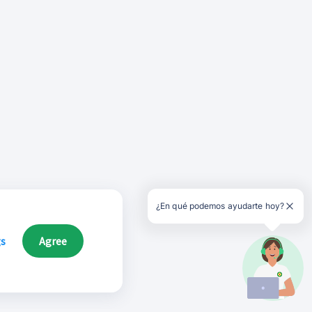
¿En qué podemos ayudarte hoy?
gs
Agree