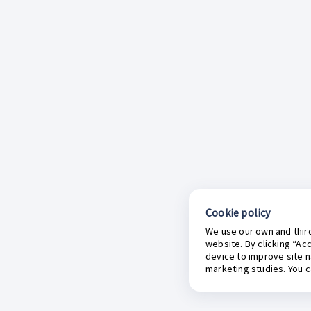
Cookie policy
We use our own and third
website. By clicking “Ac
device to improve site n
marketing studies. You 