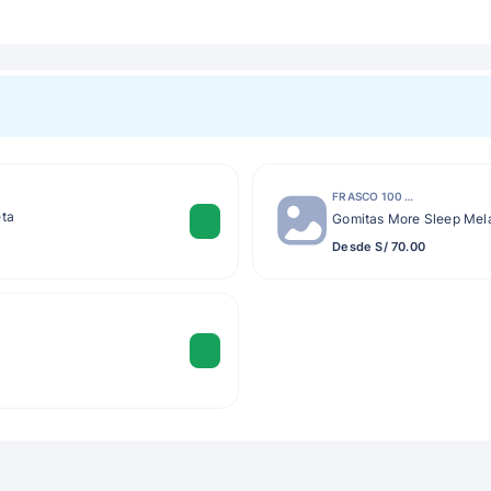
FRASCO 100 UN
eta
Gomitas More Sleep Mel
Desde S/ 70.00