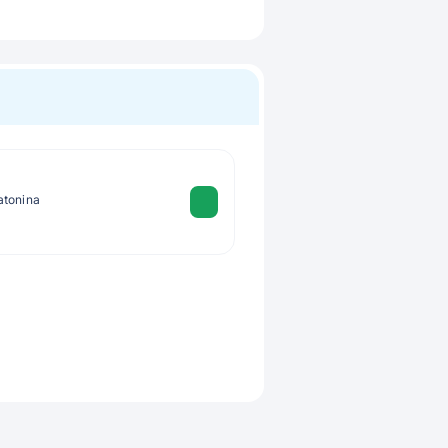
atonina