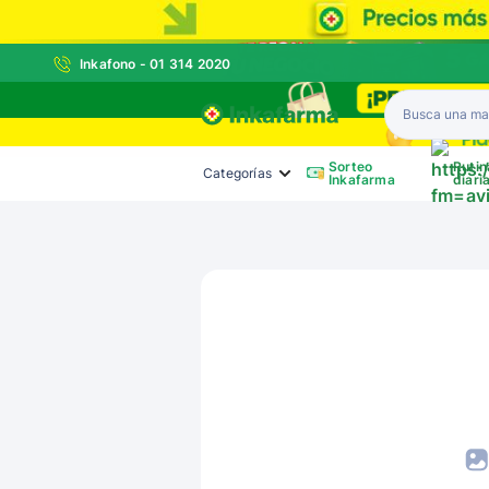
Inkafono - 01 314 2020
Inkafarma
Sorteo
Rutin
Categorías
Inkafarma
diari