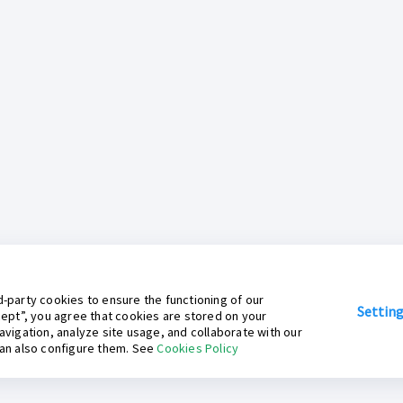
-party cookies to ensure the functioning of our
Settin
cept”, you agree that cookies are stored on your
avigation, analyze site usage, and collaborate with our
can also configure them. See
Cookies Policy