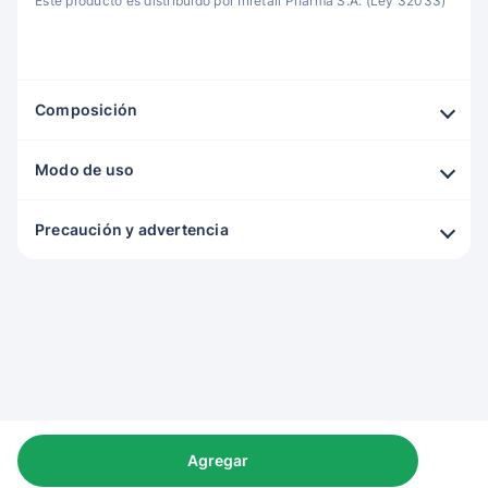
Este producto es distribuido por Inretail Pharma S.A. (Ley 32033)
Composición
Modo de uso
Precaución y advertencia
Agregar