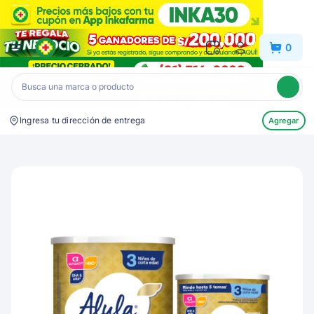
Inkafarma
0
Ingresa tu dirección de entrega
Agregar