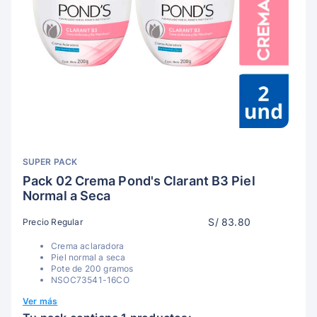
SUPER PACK
Pack 02 Crema Pond's Clarant B3 Piel
Normal a Seca
S/ 83.80
Precio Regular
Crema aclaradora
Piel normal a seca
Pote de 200 gramos
NSOC73541-16CO
Ver más