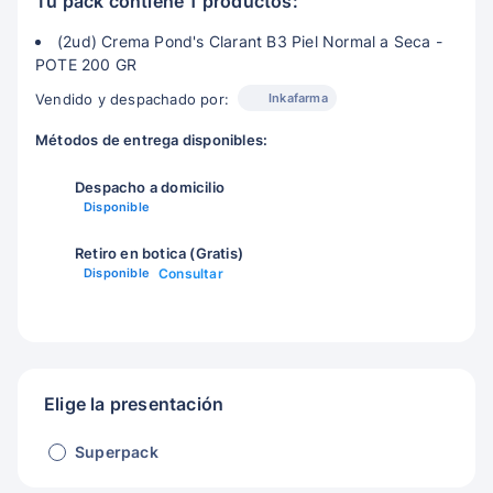
Tu pack contiene 1 productos:
(2ud) Crema Pond's Clarant B3 Piel Normal a Seca -
POTE 200 GR
Inkafarma
Vendido y despachado por:
Métodos de entrega disponibles:
Despacho a domicilio
Disponible
Retiro en botica (Gratis)
Disponible
Consultar
Elige la presentación
Superpack