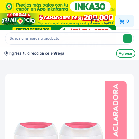
Inkafarma
0
Ingresa tu dirección de entrega
Agregar