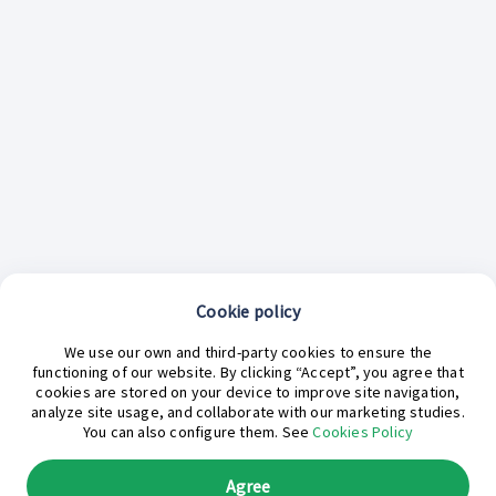
Cookie policy
¿En qué podemos ayudarte hoy?
We use our own and third-party cookies to ensure the
functioning of our website. By clicking “Accept”, you agree that
cookies are stored on your device to improve site navigation,
analyze site usage, and collaborate with our marketing studies.
You can also configure them. See
Cookies Policy
Agree