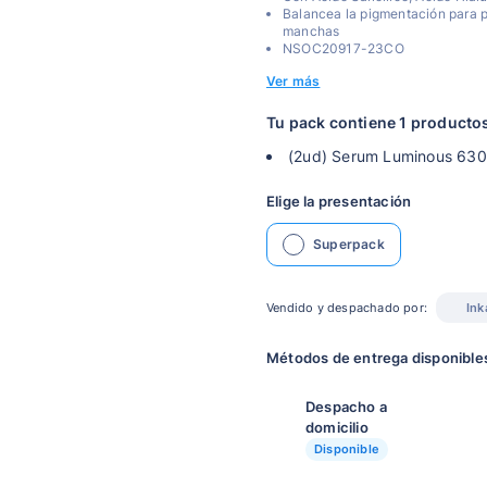
Balancea la pigmentación para p
manchas
NSOC20917-23CO
Ver más
Tu pack contiene 1 producto
(2ud) Serum Luminous 630
Elige la presentación
Superpack
Vendido y despachado por:
Ink
Métodos de entrega disponible
Despacho a
domicilio
Disponible