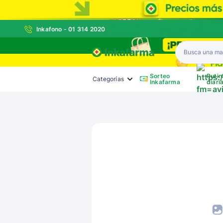
Inkafono - 01 314 2020
Inkafarma
Sorteo
Rutin
Categorías
Inkafarma
diari