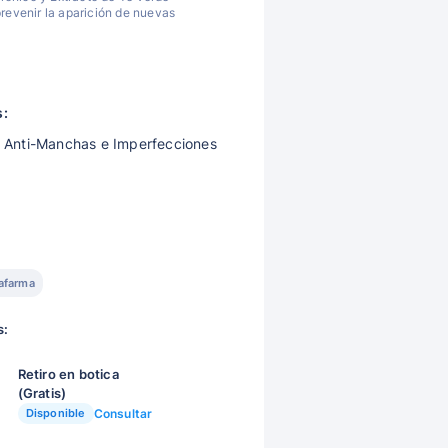
revenir la aparición de nuevas
s:
 Anti-Manchas e Imperfecciones
afarma
s:
Retiro en botica
(Gratis)
Disponible
Consultar