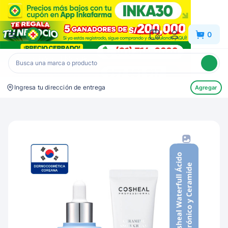
Inkafarma
0
Ingresa tu dirección de entrega
Agregar