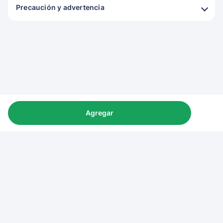
Precaución y advertencia
Agregar