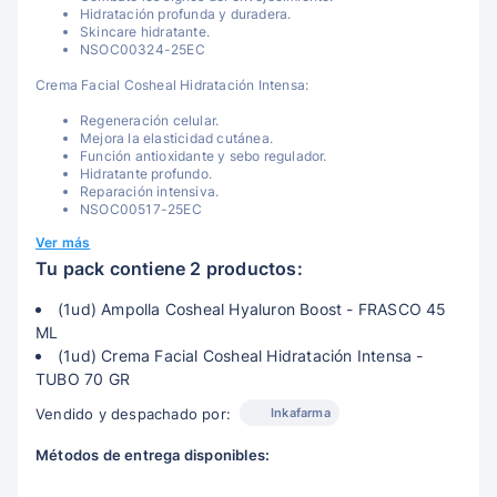
Hidratación profunda y duradera.
Skincare hidratante.
NSOC00324-25EC
Crema Facial Cosheal Hidratación Intensa:
Regeneración celular.
Mejora la elasticidad cutánea.
Función antioxidante y sebo regulador.
Hidratante profundo.
Reparación intensiva.
NSOC00517-25EC
Ver más
Tu pack contiene 2 productos:
(1ud) Ampolla Cosheal Hyaluron Boost - FRASCO 45
ML
(1ud) Crema Facial Cosheal Hidratación Intensa -
TUBO 70 GR
Inkafarma
Vendido y despachado por:
Métodos de entrega disponibles: