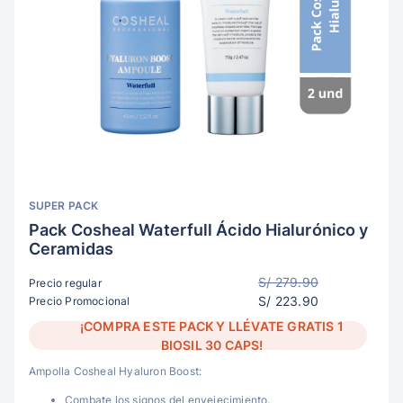
SUPER PACK
Pack Cosheal Waterfull Ácido Hialurónico y
Ceramidas
S/ 279.90
Precio regular
S/ 223.90
Precio Promocional
¡COMPRA ESTE PACK Y LLÉVATE GRATIS 1
BIOSIL 30 CAPS!
Ampolla Cosheal Hyaluron Boost:
Combate los signos del envejecimiento.