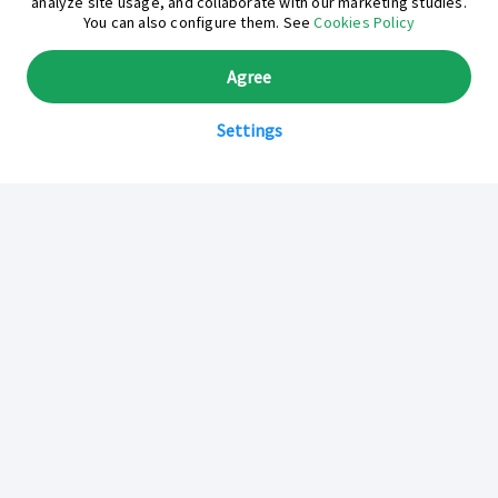
analyze site usage, and collaborate with our marketing studies.
You can also configure them. See
Cookies Policy
Agree
Settings
Sobre Inkafarma