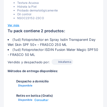
Textura Acuosa
Hidrata la Piel
Probado dermatológicamente
Oil control
NSOC23152-23CO
Ver más
Tu pack contiene 2 productos:
(1ud) Fotoprotector en Spray Isdin Transparent Day
Wet Skin SPF 50+ - FRASCO 250 ML
(1ud) Fotoprotector ISDIN Fusion Water Magic SPF50
- FRASCO 50 ML
Inkafarma
Vendido y despachado por:
Métodos de entrega disponibles:
Despacho a domicilio
Disponible
Retiro en botica (Gratis)
Disponible
Consultar