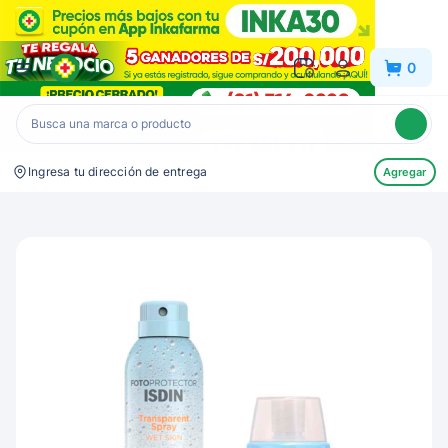
Inkafarma
0
Ingresa tu dirección de entrega
Agregar