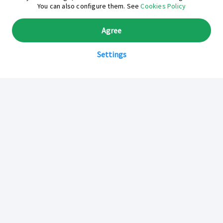
You can also configure them. See
Cookies Policy
Agree
Settings
Sobre Inkafarma