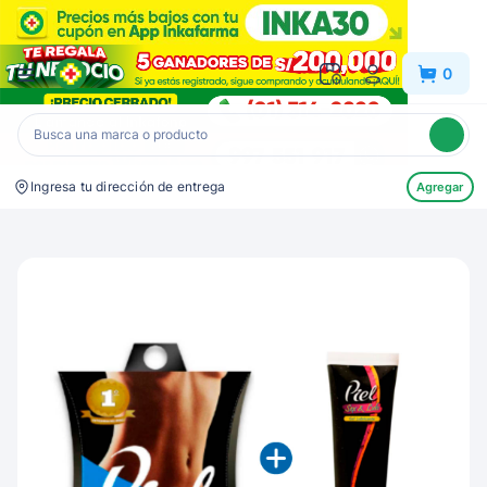
Inkafarma
0
Ingresa tu dirección de entrega
Agregar