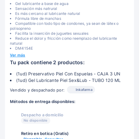
Gel lubricante a base de agua
Sensación más natrural
Es más cercano al lubricante natural
Fórmula libre de manchas
Compatible con todo tipo de condones, ya sean de látex o
polisopreno
Facilita la inserción de juguetes sexuales
Reduce el dolor y fricción como reemplazo del lubricante
natural
DM4154E
Ver más
Tu pack contiene 2 productos:
(1ud) Preservativo Piel Con Espuelas - CAJA 3 UN
(1ud) Gel Lubricante Piel Sex&Lub - TUBO 120 ML
Inkafarma
Vendido y despachado por:
Métodos de entrega disponibles:
Despacho a domicilio
No disponible
Retiro en botica (Gratis)