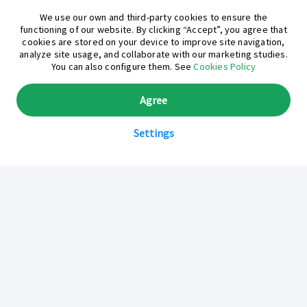
¿En qué podemos ayudarte hoy?
We use our own and third-party cookies to ensure the
functioning of our website. By clicking “Accept”, you agree that
cookies are stored on your device to improve site navigation,
analyze site usage, and collaborate with our marketing studies.
You can also configure them. See
Cookies Policy
Agree
Settings