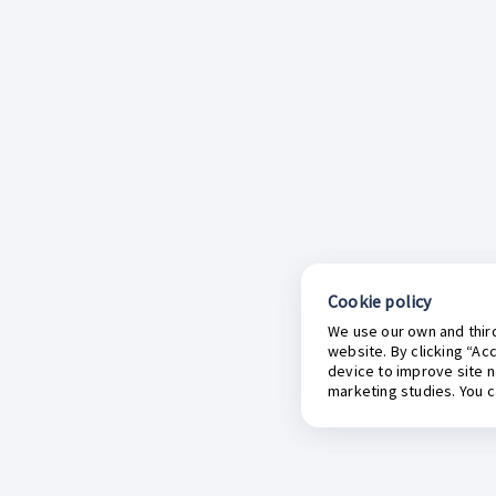
Cookie policy
We use our own and third
website. By clicking “Ac
device to improve site n
marketing studies. You 