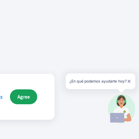
¿En qué podemos ayudarte hoy?
gs
Agree