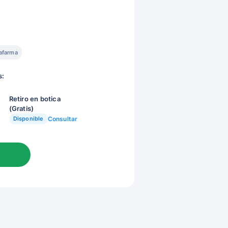
afarma
s:
Retiro en botica
(Gratis)
Disponible
Consultar