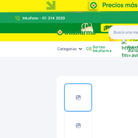
Inkafono - 01 314 2020
Inkafarma
Sorteo
Rutin
Categorías
Inkafarma
diari