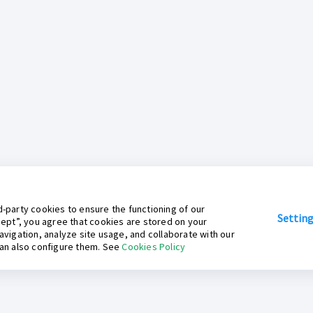
-party cookies to ensure the functioning of our
Settin
cept”, you agree that cookies are stored on your
avigation, analyze site usage, and collaborate with our
can also configure them. See
Cookies Policy