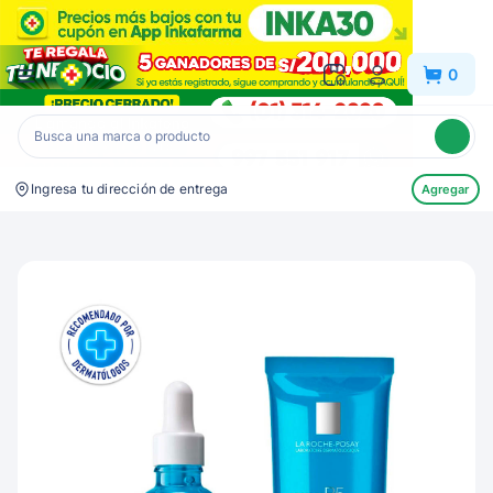
Inkafarma
0
Ingresa tu dirección de entrega
Agregar