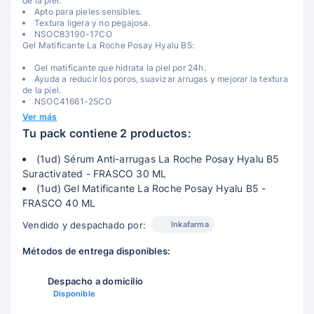
de la piel.
Apto para pieles sensibles.
Textura ligera y no pegajosa.
NSOC83190-17CO
Gel Matificante La Roche Posay Hyalu B5:
Gel matificante que hidrata la piel por 24h.
Ayuda a reducir los poros, suavizar arrugas y mejorar la textura
de la piel.
NSOC41661-25CO
Ver más
Tu pack contiene 2 productos:
(1ud) Sérum Anti-arrugas La Roche Posay Hyalu B5
Suractivated - FRASCO 30 ML
(1ud) Gel Matificante La Roche Posay Hyalu B5 -
FRASCO 40 ML
Inkafarma
Vendido y despachado por:
Métodos de entrega disponibles:
Despacho a domicilio
Disponible