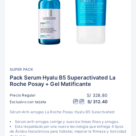
SUPER PACK
Pack Serum Hyalu B5 Superactivated La
Roche Posay + Gel Matificante
S/ 328.80
Precio Regular
S/ 312.40
Exclusivo con tarjeta
Sérum Anti-arrugas La Roche Posay Hyalu B5 Suractivated:
Serum anti-arrugas corrige y suaviza líneas finas y arrugas.
Esta respaldado por una nueva tecnología que entrega 4 tipos
de Ácidos hialurónicos para hidratar, mejorar la firmeza y tonicidad