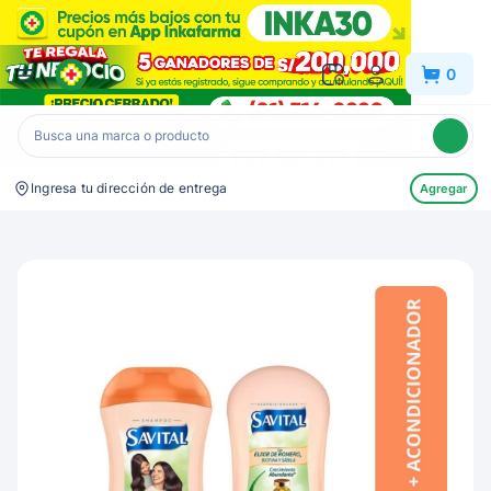
Inkafarma
0
Ingresa tu dirección de entrega
Agregar