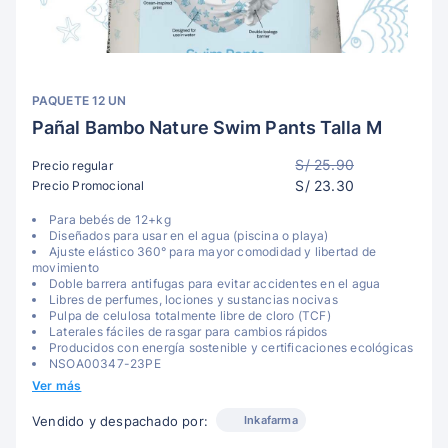
PAQUETE 12 UN
Pañal Bambo Nature Swim Pants Talla M
S/ 25.90
Precio regular
S/ 23.30
Precio Promocional
Para bebés de 12+kg
Diseñados para usar en el agua (piscina o playa)
Ajuste elástico 360° para mayor comodidad y libertad de
movimiento
Doble barrera antifugas para evitar accidentes en el agua
Libres de perfumes, lociones y sustancias nocivas
Pulpa de celulosa totalmente libre de cloro (TCF)
Laterales fáciles de rasgar para cambios rápidos
Producidos con energía sostenible y certificaciones ecológicas
NSOA00347-23PE
Ver más
Inkafarma
Vendido y despachado por: