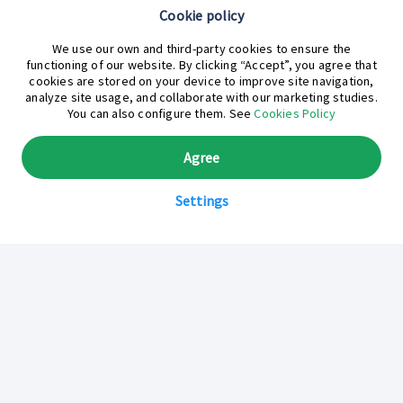
Cookie policy
¿En qué podemos ayudarte hoy?
We use our own and third-party cookies to ensure the
functioning of our website. By clicking “Accept”, you agree that
cookies are stored on your device to improve site navigation,
analyze site usage, and collaborate with our marketing studies.
You can also configure them. See
Cookies Policy
Agree
Settings