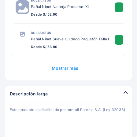
BOLSA 72 UN
Pañal Ninet Naranja Paquetón XL
Desde S/ 52.90
BOLSA 68 UN
Pañal Ninet Suave Cuidado Paquetón Talla L
Desde S/ 53.90
Mostrar más
Descripción larga
Este producto es distribuido por Inretail Pharma S.A. (Ley 32033)