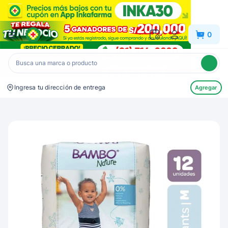
Inkafarma
0
Ingresa tu dirección de entrega
Agregar