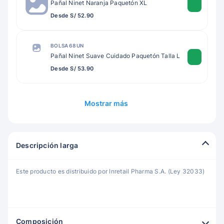
Pañal Ninet Naranja Paquetón XL
Desde S/ 52.90
BOLSA 68 UN
Pañal Ninet Suave Cuidado Paquetón Talla L
Desde S/ 53.90
Mostrar más
Descripción larga
Este producto es distribuido por Inretail Pharma S.A. (Ley 32033)
Composición