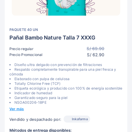
PAQUETE 40 UN
Pañal Bambo Nature Talla 7 XXXG
S/ 69.90
Precio regular
S/ 62.90
Precio Promocional
Diseño ultra delgado con prevención de filtraciones
Respaldo completamente transpirable para una piel fresca y
cómoda
Elaborado con pulpa de celulosa
Totally Chlorine Free (TCF)
Etiqueta ecológica y producido con 100% de energía sostenible
Indicador de humedad
Garantizado seguro para la piel
NSOA00206-18PE
Ver más
Inkafarma
Vendido y despachado por:
Métodos de entrega disponibles: