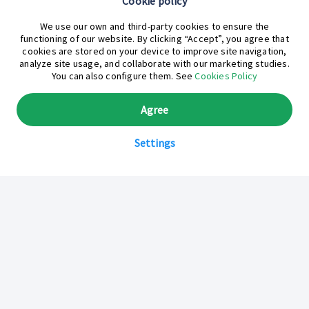
Cookie policy
¿En qué podemos ayudarte hoy?
We use our own and third-party cookies to ensure the
functioning of our website. By clicking “Accept”, you agree that
cookies are stored on your device to improve site navigation,
analyze site usage, and collaborate with our marketing studies.
You can also configure them. See
Cookies Policy
Agree
Settings