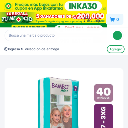
Inkafarma
0
Ingresa tu dirección de entrega
Agregar