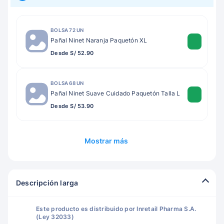
BOLSA 72 UN
Pañal Ninet Naranja Paquetón XL
Desde S/ 52.90
BOLSA 68 UN
Pañal Ninet Suave Cuidado Paquetón Talla L
Desde S/ 53.90
Mostrar más
Descripción larga
Este producto es distribuido por Inretail Pharma S.A.
(Ley 32033)