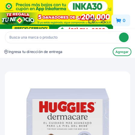
Inkafarma
0
Ingresa tu dirección de entrega
Agregar