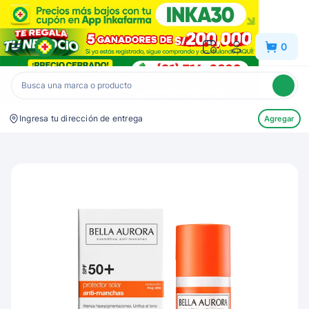
Inkafarma
0
Ingresa tu dirección de entrega
Agregar