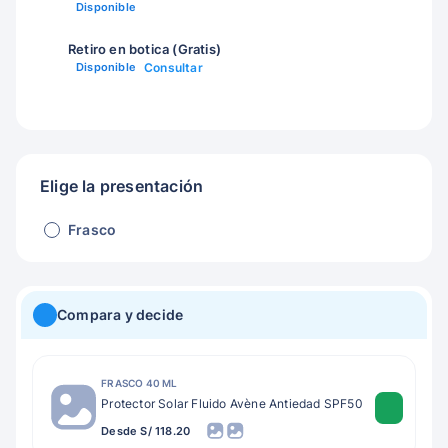
Disponible
Retiro en botica (Gratis)
Disponible
Consultar
Elige la presentación
Frasco
Compara y decide
FRASCO 40 ML
Protector Solar Fluido Avène Antiedad SPF50
Desde S/ 118.20