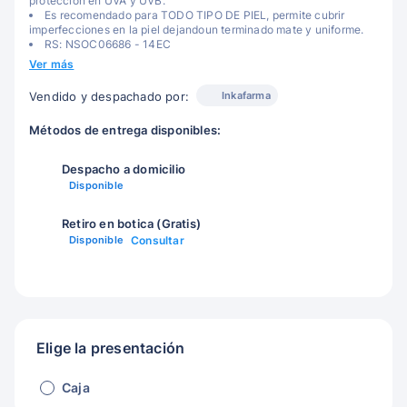
protección en UVA y UVB.
Es recomendado para TODO TIPO DE PIEL, permite cubrir
imperfecciones en la piel dejandoun terminado mate y uniforme.
RS: NSOC06686 - 14EC
Ver más
Inkafarma
Vendido y despachado por:
Métodos de entrega disponibles:
Despacho a domicilio
Disponible
Retiro en botica (Gratis)
Disponible
Consultar
Elige la presentación
Caja