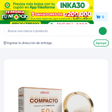
Inkafarma
0
Ingresa tu dirección de entrega
Agregar