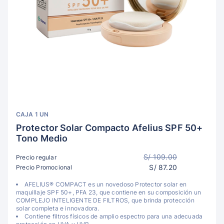
CAJA 1 UN
Protector Solar Compacto Afelius SPF 50+
Tono Medio
S/ 109.00
Precio regular
S/ 87.20
Precio Promocional
AFELIUS® COMPACT es un novedoso Protector solar en
maquillaje SPF 50+, PFA 23, que contiene en su composición un
COMPLEJO INTELIGENTE DE FILTROS, que brinda protección
solar completa e innovadora.
Contiene filtros físicos de amplio espectro para una adecuada