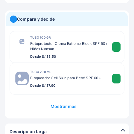
Compara y decide
TUBO 100 GR
Fotoprotector Crema Extreme Block SPF 50+
Niños Nonsun
Desde S/ 33.50
TUBO 200 ML
Bloqueador Cell Skin para Bebé SPF 60+
Desde S/ 37.90
Mostrar más
Descripción larga