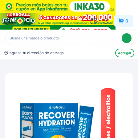
Inkafarma
0
Ingresa tu dirección de entrega
Agregar