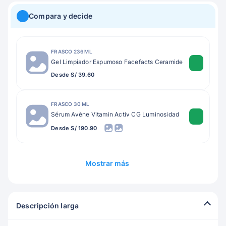
Compara y decide
FRASCO 236 ML
Gel Limpiador Espumoso Facefacts Ceramide
Desde S/ 39.60
FRASCO 30 ML
Sérum Avène Vitamin Activ CG Luminosidad
Desde S/ 190.90
Mostrar más
Descripción larga