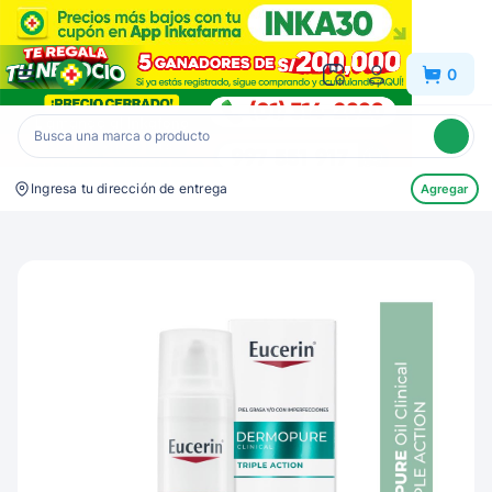
Inkafarma
0
Ingresa tu dirección de entrega
Agregar