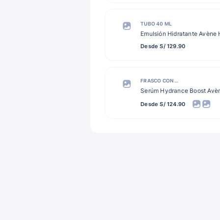
TUBO 40 ML
Emulsión Hidratante Avène
Desde S/ 129.90
FRASCO CON GOTERO 30 ML
Serúm Hydrance Boost Avè
Desde S/ 124.90