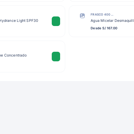
FRASCO 400 ML
 Hydrance Light SPF30
Agua Micelar Desmaquil
Desde S/ 167.00
ne Concentrado