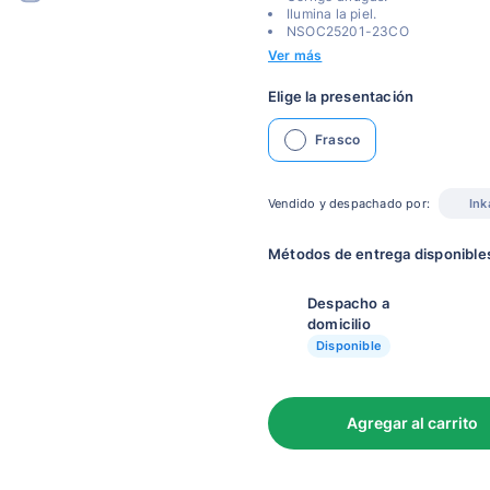
Ilumina la piel.
NSOC25201-23CO
Ver más
Elige la presentación
Frasco
Vendido y despachado por:
Ink
Métodos de entrega disponible
Despacho a
domicilio
Disponible
Agregar al carrito