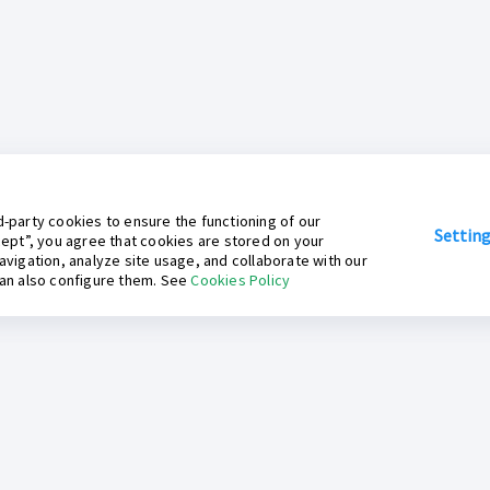
-party cookies to ensure the functioning of our
Settin
cept”, you agree that cookies are stored on your
avigation, analyze site usage, and collaborate with our
can also configure them. See
Cookies Policy