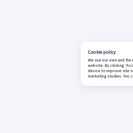
Cookie policy
We use our own and third
website. By clicking “Ac
device to improve site n
marketing studies. You 