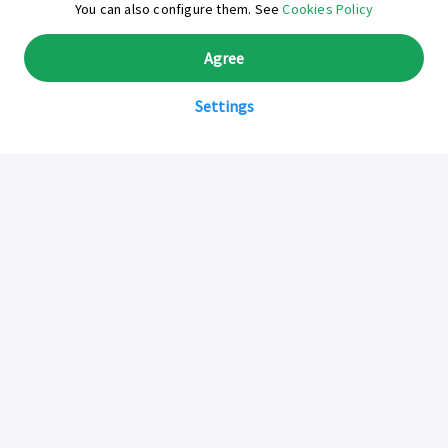
You can also configure them. See
Cookies Policy
Agree
Settings
Sobre Inkafarma