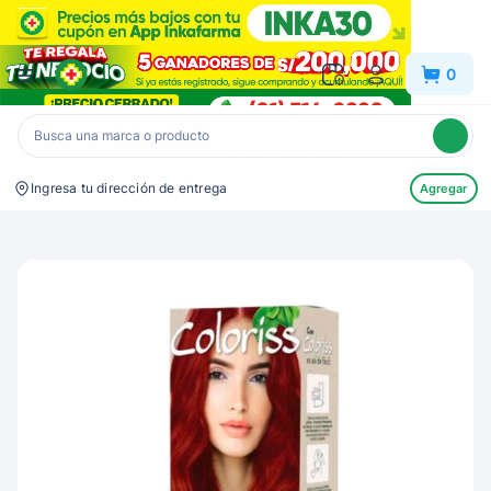
Inkafarma
0
Ingresa tu dirección de entrega
Agregar