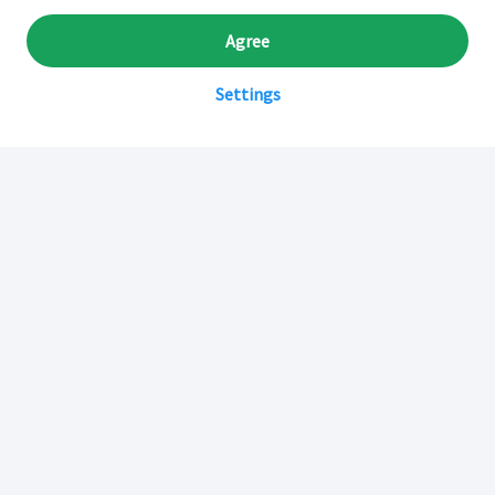
Agree
Settings
Sobre Inkafarma