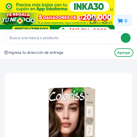
Inkafarma
0
Ingresa tu dirección de entrega
Agregar