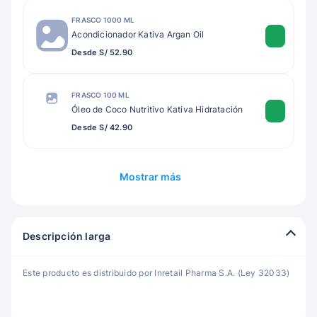
FRASCO 1000 ML
Acondicionador Kativa Argan Oil
Desde S/ 52.90
FRASCO 100 ML
Óleo de Coco Nutritivo Kativa Hidratación
Desde S/ 42.90
Mostrar más
Descripción larga
Este producto es distribuido por Inretail Pharma S.A. (Ley 32033)