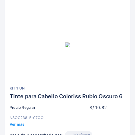
KIT 1 UN
Tinte para Cabello Coloriss Rubio Oscuro 6
S/ 10.82
Precio Regular
NSOC23815-07CO
Ver más
Inkafarma