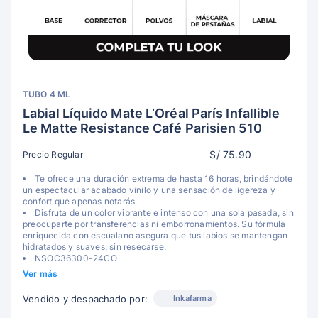
TUBO 4 ML
Labial Líquido Mate L’Oréal París Infallible
Le Matte Resistance Café Parisien 510
S/ 75.90
Precio Regular
Te ofrece una duración extrema de hasta 16 horas, brindándote
un espectacular acabado vinilo y una sensación de ligereza y
confort que apenas notarás.
Disfruta de un color vibrante e intenso con una sola pasada, sin
preocuparte por transferencias ni emborronamientos. Su fórmula
enriquecida con escualano asegura que tus labios se mantengan
hidratados y suaves, sin resecarse.
NSOC36300-24CO
Ver más
Inkafarma
Vendido y despachado por: