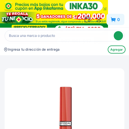
Inkafarma
0
Ingresa tu dirección de entrega
Agregar