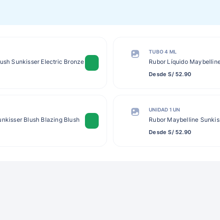
TUBO 4 ML
ush Sunkisser Electric Bronze
Rubor Líquido Maybellin
Desde S/ 52.90
UNIDAD 1 UN
unkisser Blush Blazing Blush
Rubor Maybelline Sunki
Desde S/ 52.90