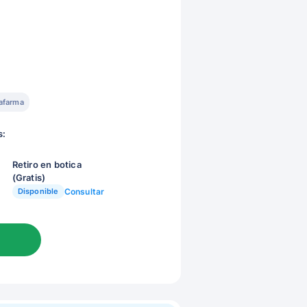
afarma
s:
Retiro en botica
(Gratis)
Disponible
Consultar