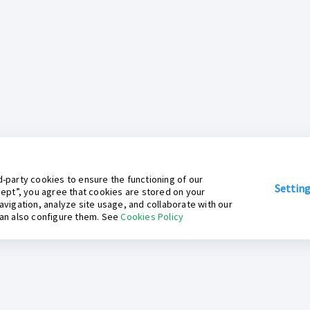
-party cookies to ensure the functioning of our
Settin
cept”, you agree that cookies are stored on your
avigation, analyze site usage, and collaborate with our
can also configure them. See
Cookies Policy