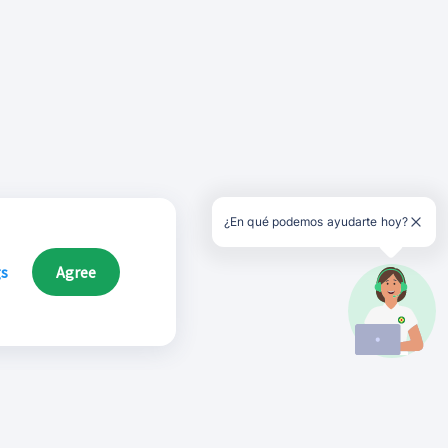
¿En qué podemos ayudarte hoy?
gs
Agree