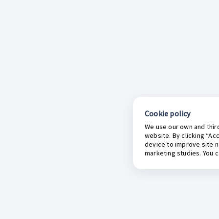
Cookie policy
We use our own and third
website. By clicking “Ac
device to improve site n
marketing studies. You 