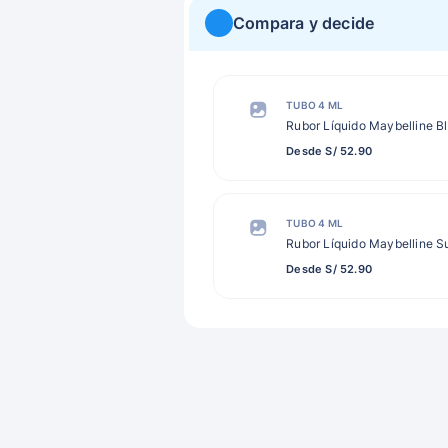
Compara y decide
TUBO 4 ML
Rubor Líquido Maybelline Bl
Desde S/ 52.90
TUBO 4 ML
Rubor Líquido Maybelline S
Desde S/ 52.90