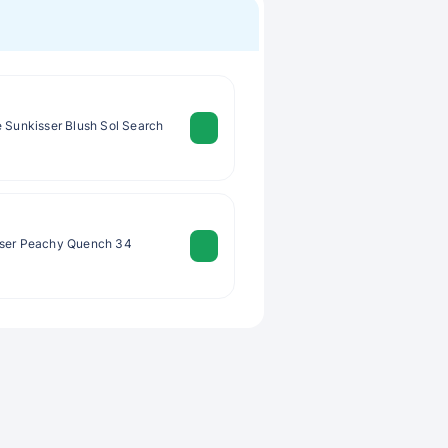
e Sunkisser Blush Sol Search
sser Peachy Quench 34