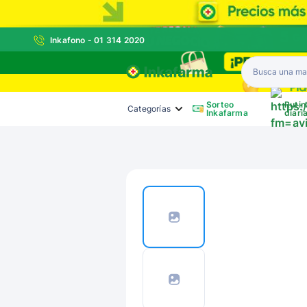
Inkafono - 01 314 2020
Inkafarma
Sorteo
Rutin
Categorías
Inkafarma
diari