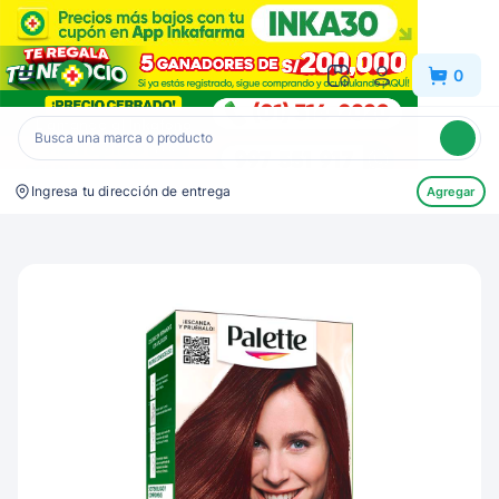
Inkafarma
0
Ingresa tu dirección de entrega
Agregar