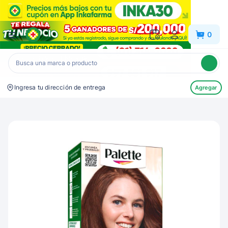
Inkafarma
0
Ingresa tu dirección de entrega
Agregar